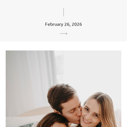
February 26, 2026