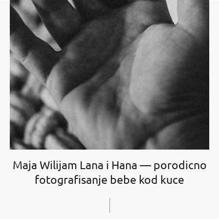
Maja Wilijam Lana i Hana — porodicno
fotografisanje bebe kod kuce