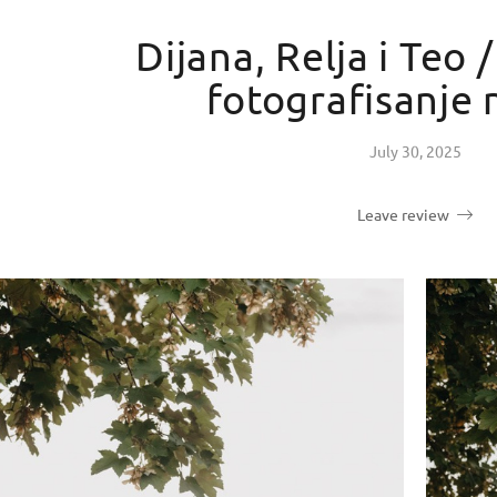
Dijana, Relja i Teo 
fotografisanje 
July 30, 2025
Leave review