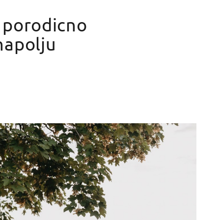
/ porodicno
napolju